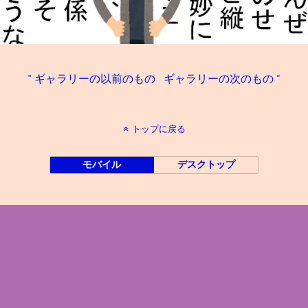
« ギャラリーの以前のもの
ギャラリーの次のもの »
トップに戻る
モバイル
デスクトップ