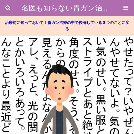
名医も知らない胃ガン治療のホントのところ
治療前に知っておいて！胃ガン治療の中で後悔している３つのことに戻
る