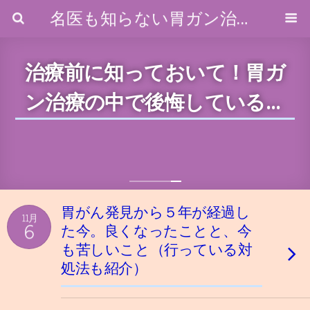
名医も知らない胃ガン治療のホントのところ
治療前に知っておいて！胃ガ
ン治療の中で後悔している３
つのこと
胃がん発見から５年が経過し
11月
6
た今。良くなったことと、今
も苦しいこと（行っている対
処法も紹介）