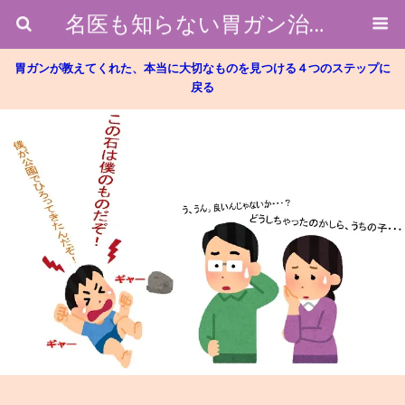
名医も知らない胃ガン治療のホントのところ
胃ガンが教えてくれた、本当に大切なものを見つける４つのステップに
戻る