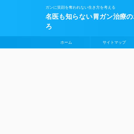
ガンに笑顔を奪われない生き方を考える
名医も知らない胃ガン治療の
ろ
ホーム
サイトマップ