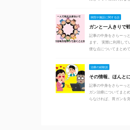
病院や施設に関する話
ガンと一人きりで
記事の中身をさらーっと
ます。 実際に利用して
便な点についてまとめてい
治療の経験談
その情報、ほんと
記事の中身をさらーっ
ガン治療についてまとめ
らなければ、胃ガンを克服