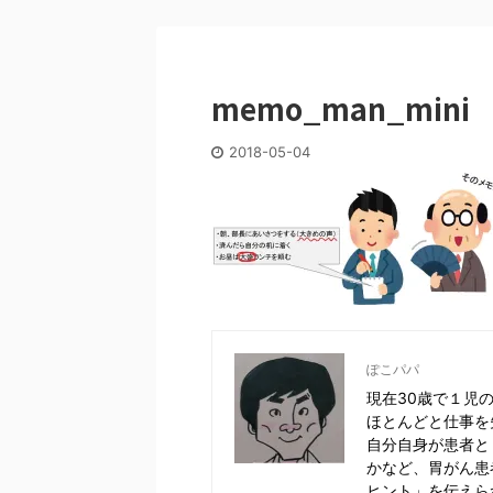
memo_man_mini
2018-05-04
ぽこパパ
現在30歳で１児
ほとんどと仕事を
自分自身が患者と
かなど、胃がん患
ヒント」を伝えら