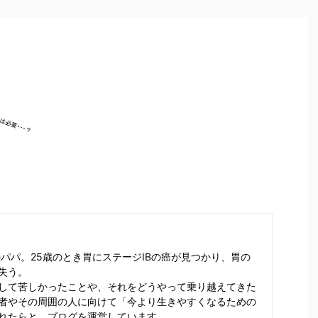
のパパ。25歳のとき胃にステージⅠBの癌が見つかり、胃の
失う。
して苦しかったことや、それをどうやって乗り越えてきた
者やその周囲の人に向けて「今より生きやすくなるための
れたらと、ブログを運営しています。