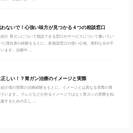
戦わないで！心強い味方が見つかる４つの相談窓口
紹介 胃ガンについて相談できる窓口やサービスについて書いてい
いた僕自身の経験をもとに、各相談窓口の使い心地、便利な点や不
ます。治療中 ...
に正しい！？胃ガン治療のイメージと実際
と紹介僕の実際の治療経験をもとに、イメージとは異なる実際の胃
ています。 テレビなどが作るイメージではなく胃ガンの実際を知
するための正し ...