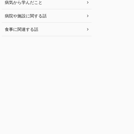
病気から学んだこと
病院や施設に関する話
食事に関連する話