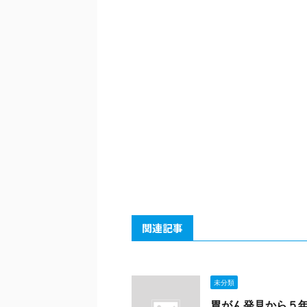
関連記事
未分類
胃がん発見から５