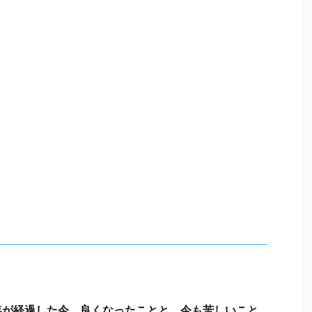
年が経過した今。良くなったことと、今も苦しいこと