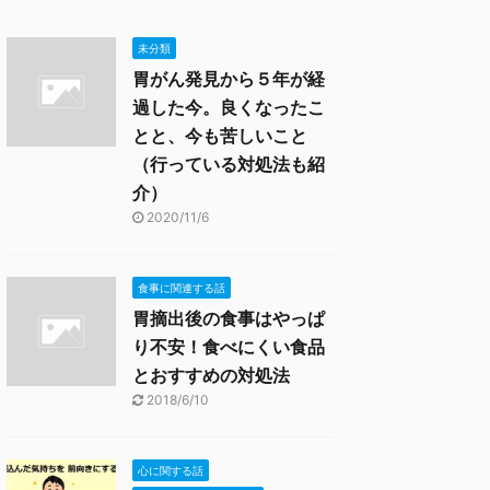
未分類
胃がん発見から５年が経
過した今。良くなったこ
とと、今も苦しいこと
（行っている対処法も紹
介）
2020/11/6
食事に関連する話
胃摘出後の食事はやっぱ
り不安！食べにくい食品
とおすすめの対処法
2018/6/10
心に関する話