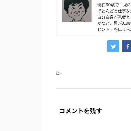
現在30歳で１児
ほとんどと仕事を
自分自身が患者と
かなど、胃がん患
ヒント」を伝えら
-
コメントを残す