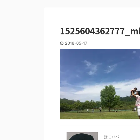
1525604362777_mi
2018-05-17
ぽこパパ