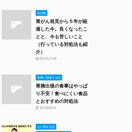
未分類
胃がん発見から５年が経
過した今。良くなったこ
とと、今も苦しいこと
（行っている対処法も紹
介）
2020/11/6
食事に関連する話
胃摘出後の食事はやっぱ
り不安！食べにくい食品
とおすすめの対処法
2018/6/10
心に関する話