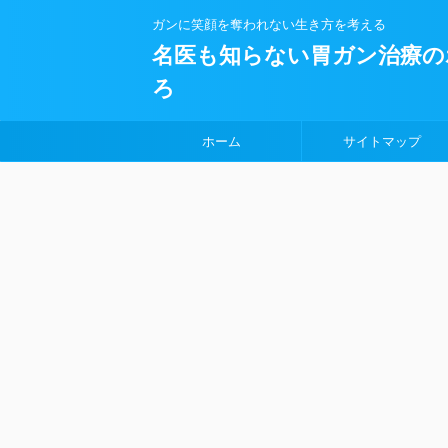
ガンに笑顔を奪われない生き方を考える
名医も知らない胃ガン治療の
ろ
ホーム
サイトマップ