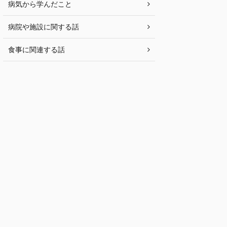
病気から学んだこと
病院や施設に関する話
食事に関連する話