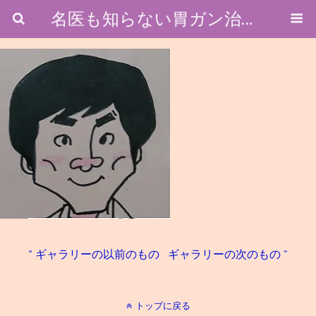
名医も知らない胃ガン治療のホントのところ
« ギャラリーの以前のもの
ギャラリーの次のもの »
トップに戻る