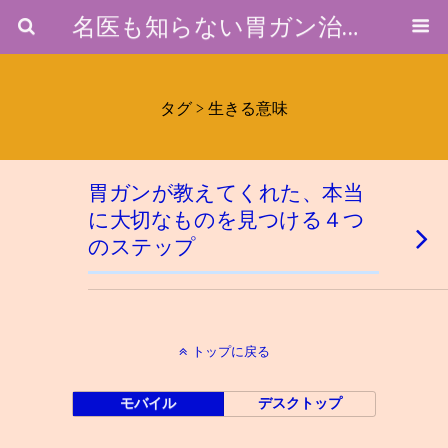
名医も知らない胃ガン治療のホントのところ
タグ › 生きる意味
胃ガンが教えてくれた、本当
に大切なものを見つける４つ
のステップ
トップに戻る
モバイル
デスクトップ